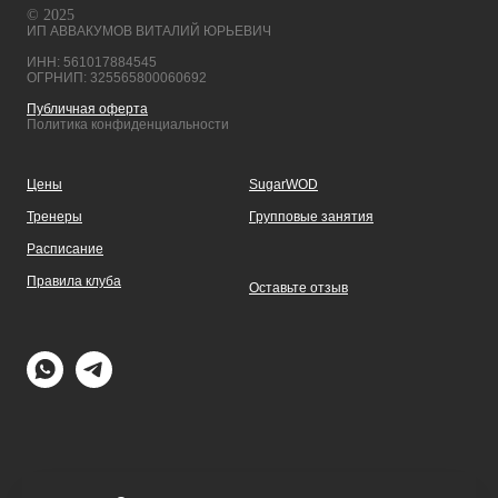
© 2025
ИП АВВАКУМОВ ВИТАЛИЙ ЮРЬЕВИЧ
ИНН: 561017884545
ОГРНИП: 325565800060692
Публичная оферта
Политика конфиденциальности
Цены
SugarWOD
Тренеры
Групповые занятия
Расписание
Правила клуба
Оставьте отзыв